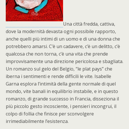
Una città fredda, cattiva,
dove la modernità devasta ogni possibile rapporto,
anche quelli più intimi di un uomo e di una donna che
potrebbero amarsi. C’è un cadavere, c’è un delitto, c’è
qualcosa che non torna, c’è una vita che prende
improvvisamente una direzione pericolosa e sbagliata.
Un romanzo sul gelo del Belgio, “le plat pays” che
iberna i sentimenti e rende difficili le vite. Isabelle
Garna esplora l’intimità della gente normale di quel
mondo, vite banali in equilibrio instabile, e in questo
romanzo, di grande successo in Francia, disseziona il
più piccolo gesto incosciente, i pensieri incongrui, il
colpo di follia che finisce per sconvolgere
irrimediabilmente l’esistenza.